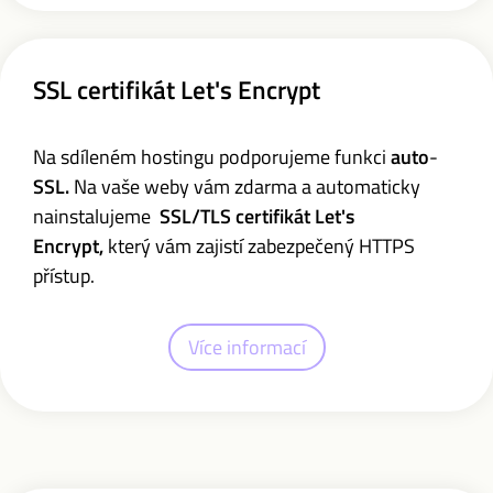
SSL certifikát Let's Encrypt
Na sdíleném hostingu podporujeme funkci
auto
-
SSL.
Na vaše weby
vám zdarma a automaticky
nainstalujeme
SSL/TLS certifikát Let's
Encrypt,
který vám zajistí zabezpečený HTTPS
přístup.
Více informací