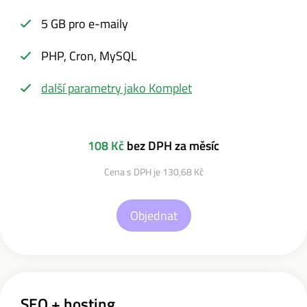
5 GB pro e-maily
PHP, Cron, MySQL
další parametry jako Komplet
108 Kč
bez DPH za měsíc
Cena s DPH je 130,68 Kč
Objednat
SEO + hosting