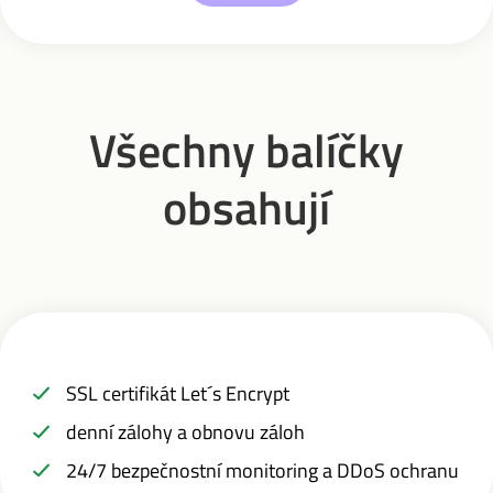
Všechny balíčky
obsahují
SSL certifikát Let´s Encrypt
denní zálohy a obnovu záloh
24/7 bezpečnostní monitoring a DDoS ochranu