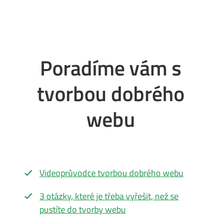
Poradíme vám s
tvorbou dobrého
webu
Videoprůvodce tvorbou dobrého webu
3 otázky, které je třeba vyřešit, než se
pustíte do tvorby webu