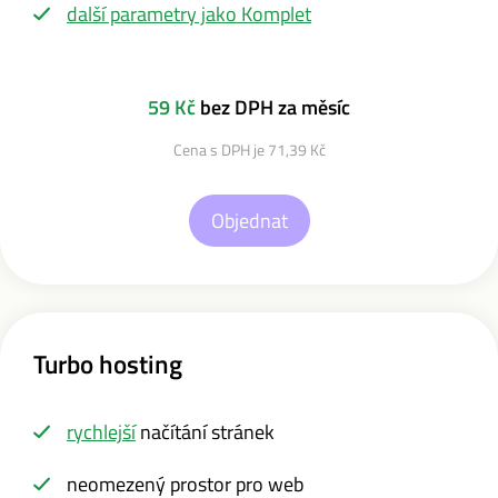
další parametry jako Komplet
59 Kč
bez DPH za měsíc
Cena s DPH je 71,39 Kč
Objednat
Turbo hosting
rychlejší
načítání stránek
neomezený prostor pro web