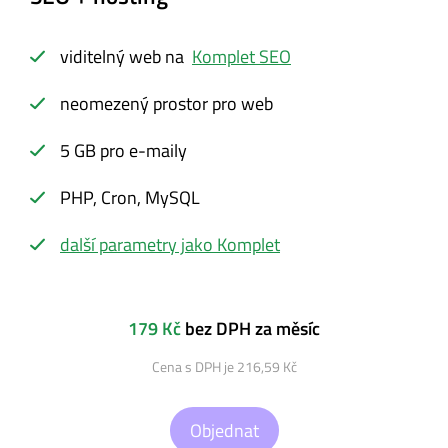
viditelný web na
Komplet SEO
neomezený prostor pro web
5 GB pro e-maily
PHP, Cron, MySQL
další parametry jako Komplet
179 Kč
bez DPH za měsíc
Cena s DPH je 216,59 Kč
Objednat