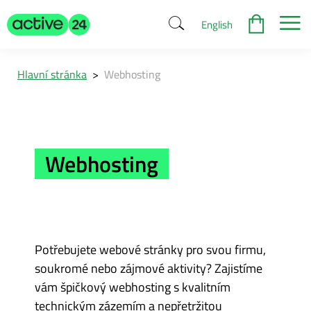
English
Hlavní stránka
>
Webhosting
Webhosting
Potřebujete webové stránky pro svou firmu,
soukromé nebo zájmové aktivity? Zajistíme
vám špičkový webhosting s kvalitním
technickým zázemím a nepřetržitou