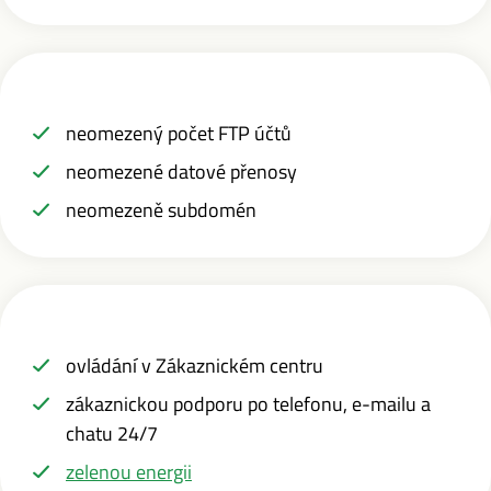
neomezený počet FTP účtů
neomezené datové přenosy
neomezeně subdomén
ovládání v Zákaznickém centru
zákaznickou podporu po telefonu, e-mailu a
chatu 24/7
zelenou energii