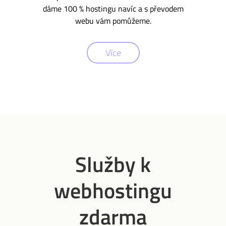
dáme 100 % hostingu navíc a s převodem
webu vám pomůžeme.
Více
Služby k
webhostingu
zdarma