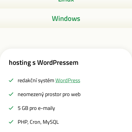
Windows
hosting s WordPressem
redakční systém
WordPress
neomezený prostor pro web
5 GB pro e-maily
PHP, Cron, MySQL