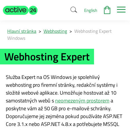
English
Hlavní stránka
>
Webhosting
>
Webhosting Expert
Windows
Webhosting Expert
Služba Expert na OS Windows je spolehlivý
webhosting pro firemní stránky, redakční systémy i
složité webové aplikace. Umožňuje hostovat až 10
samostatných webů s
neomezeným prostorem
a
poskytne vám až 50 GB pro e-mailové schránky.
Doporučujeme jej zejména pokud používáte ASP.NET
Core 3.1.x nebo ASP.NET 4.8.x a potřebujete MSSQL