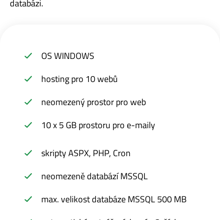
databázi.
OS WINDOWS
hosting pro 10 webů
neomezený prostor pro web
10 x 5 GB prostoru pro e-maily
skripty ASPX, PHP, Cron
neomezeně databází MSSQL
max. velikost databáze MSSQL 500 MB