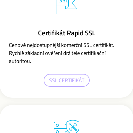
Certifikát Rapid SSL
Cenově nejdostupnější komerční SSL certifikát.
Rychlé základní ověření držitele certifikační
autoritou.
SSL CERTIFIKÁT