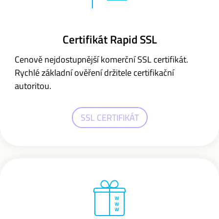
Certifikát Rapid SSL
Cenově nejdostupnější komerční SSL certifikát.
Rychlé základní ověření držitele certifikační
autoritou.
SSL CERTIFIKÁT