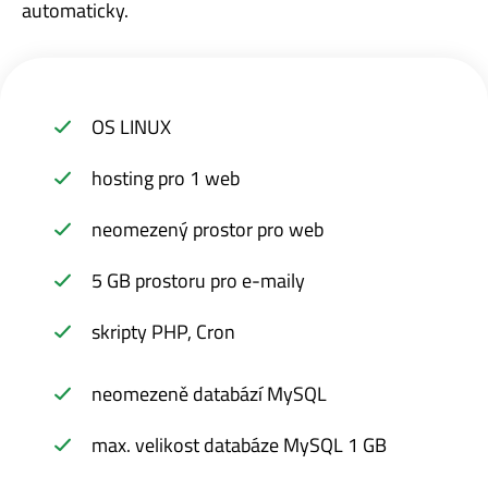
automaticky.
OS LINUX
hosting pro 1 web
neomezený prostor pro web
5 GB prostoru pro e-maily
skripty PHP, Cron
neomezeně databází MySQL
max. velikost databáze MySQL 1 GB