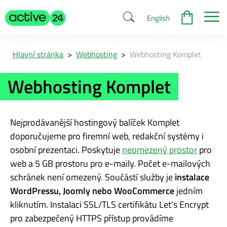
English
Hlavní stránka
>
Webhosting
>
Webhosting Komplet
Webhosting Komplet
Nejprodávanější hostingový balíček Komplet
doporučujeme pro firemní web, redakční systémy i
osobní prezentaci. Poskytuje
neomezený prostor
pro
web a 5 GB prostoru pro e-maily. Počet e-mailových
schránek není omezený. Součástí služby je
instalace
WordPressu, Joomly nebo WooCommerce
jedním
kliknutím. Instalaci SSL/TLS certifikátu Let's Encrypt
pro zabezpečený HTTPS přístup provádíme