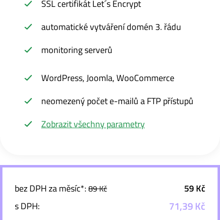
SSL certifikát Let´s Encrypt
automatické vytváření domén 3. řádu
monitoring serverů
WordPress, Joomla, WooCommerce
neomezený počet e-mailů a FTP přístupů
Zobrazit všechny parametry
bez DPH za měsíc*:
59 Kč
89 Kč
71,39 Kč
s DPH: