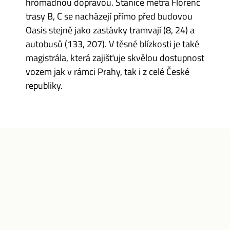
hromadnou dopravou. Stanice metra Florenc
trasy B, C se nacházejí přímo před budovou
Oasis stejně jako zastávky tramvají (8, 24) a
autobusů (133, 207). V těsné blízkosti je také
magistrála, která zajišťuje skvělou dostupnost
vozem jak v rámci Prahy, tak i z celé České
republiky.