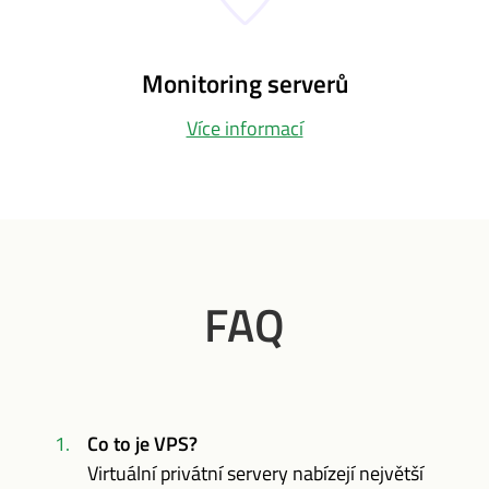
Monitoring serverů
Více informací
FAQ
Co to je VPS?
Virtuální privátní servery nabízejí největší