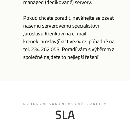
managed (dedikované) servery.
Pokud chcete poradit, neváhejte se ozvat
našemu serverovému specialistovi
Jaroslavu Křenkovi na e-mail
krenek.jaroslav@active24.cz, případně na
tel. 234 262 053. Poradí vám s výběrem a
společně najdete to nejlepší řešení.
PROGRAM GARANTOVANÉ KVALITY
SLA