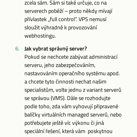
zcela sám. Sám si také určuje, co na
serverech poběží – proto někdy mívají
přívlastek „full control“. VPS nemusí
sloužit výhradně k provozování
webhostingu.
Jak vybrat správný server?
Pokud se nechcete zabývat administrací
serveru, jeho zabezpečováním,
nastavováním operačního systému apod.
a chcete tyto činnosti nechat našim
specialistům, volte jednu z variant serverů
se správou (VMS). Dále se rozhodujte
podle toho, zda vám vyhovují připravené
balíčky virtuálních managed serverů, nebo
potřebujete ještě víc výkonu či jiná
speciální řešení, která vám poskytnou