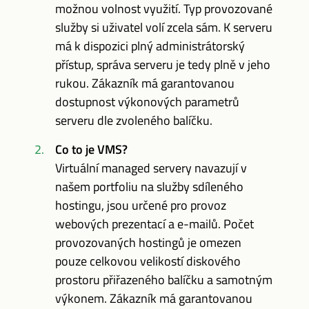
možnou volnost využití. Typ provozované
služby si uživatel volí zcela sám. K serveru
má k dispozici plný administrátorský
přístup, správa serveru je tedy plně v jeho
rukou. Zákazník má garantovanou
dostupnost výkonových parametrů
serveru dle zvoleného balíčku.
Co to je VMS?
Virtuální managed servery navazují v
našem portfoliu na služby sdíleného
hostingu, jsou určené pro provoz
webových prezentací a e-mailů. Počet
provozovaných hostingů je omezen
pouze celkovou velikostí diskového
prostoru přiřazeného balíčku a samotným
výkonem. Zákazník má garantovanou