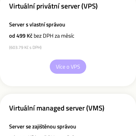
Virtuální privátní server (VPS)
Server s vlastní správou
od 499 Kč
bez DPH za měsíc
(603.79 Kč s DPH)
Více o VPS
Virtuální managed server (VMS)
Server se zajištěnou správou