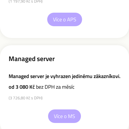
(1 197,90 Kč s DPH)
Více o APS
Managed server
Managed server je vyhrazen jedinému zákazníkovi.
od 3 080
Kč
bez DPH za měsíc
(3 726,80 Kč s DPH)
Více o MS