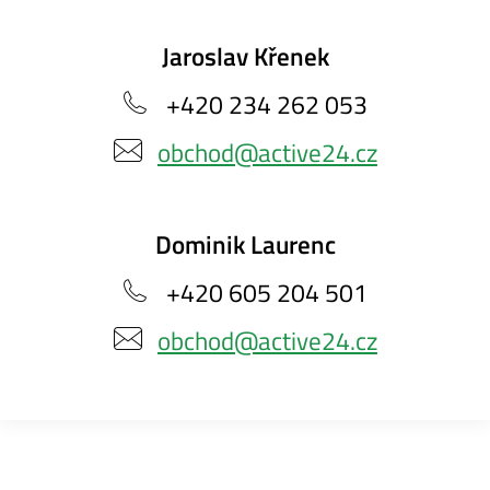
Jaroslav Křenek
+420 234 262 053
obchod@active24.cz
Dominik Laurenc
+420 605 204 501
obchod@active24.cz