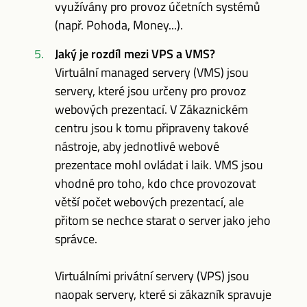
využívány pro provoz účetních systémů
(např. Pohoda, Money...).
Jaký je rozdíl mezi VPS a VMS?
Virtuální managed servery (VMS) jsou
servery, které jsou určeny pro provoz
webových prezentací. V Zákaznickém
centru jsou k tomu připraveny takové
nástroje, aby jednotlivé webové
prezentace mohl ovládat i laik. VMS jsou
vhodné pro toho, kdo chce provozovat
větší počet webových prezentací, ale
přitom se nechce starat o server jako jeho
správce.
Virtuálními privátní servery (VPS) jsou
naopak servery, které si zákazník spravuje