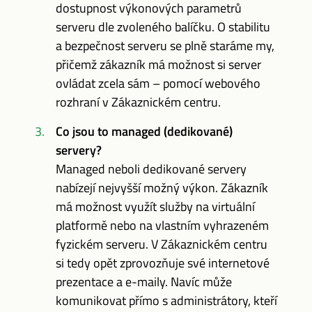
dostupnost výkonových parametrů
serveru dle zvoleného balíčku. O stabilitu
a bezpečnost serveru se plně staráme my,
přičemž zákazník má možnost si server
ovládat zcela sám – pomocí webového
rozhraní v Zákaznickém centru.
Co jsou to managed (dedikované)
servery?
Managed neboli dedikované servery
nabízejí nejvyšší možný výkon. Zákazník
má možnost využít služby na virtuální
platformě nebo na vlastním vyhrazeném
fyzickém serveru. V Zákaznickém centru
si tedy opět zprovozňuje své internetové
prezentace a e-maily. Navíc může
komunikovat přímo s administrátory, kteří