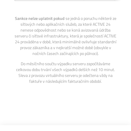
Sankce nelze uplatnit pokud
se jedná o poruchu některé ze
síťových nebo aplikačních služeb, za které ACTIVE 24
nenese odpovědnost nebo se koná avizovaná údržba
serveru či síťové infrastruktury, která je společností ACTIVE
24 prováděna v době, která minimálně ovlivňuje standardní
provoz zákazníka a v nejkratší možné době (obvykle v
nočních časech začínajících po půlnoci).
Do měsíčního součtu výpadku serveru započítáváme
celkovou dobu trvání všech výpadků delších než 10 minut.
Sleva z provozu virtuálního serveru je odečtena vždy na
faktuře v následujícím fakturačním období.