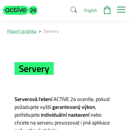
English
Hlavní stránka
>
Servery
Servery
Serverová řešení
ACTIVE 24 oceníte, pokud
požadujete vyšší
garantovaný výkon
,
potřebujete
individuální nastavení
nebo
chcete na serveru provozovat i jiné aplikace