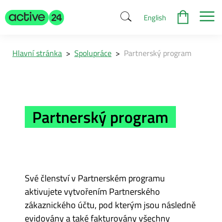
English
Hlavní stránka
>
Spolupráce
>
Partnerský program
Partnerský program
Své členství v Partnerském programu
aktivujete vytvořením Partnerského
zákaznického účtu, pod kterým jsou následně
evidovány a také fakturovány všechny