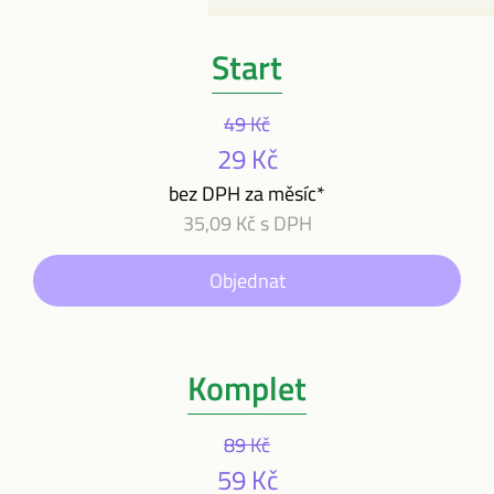
Start
49 Kč
29 Kč
bez DPH za měsíc*
35,09 Kč s DPH
Objednat
Komplet
89 Kč
59 Kč