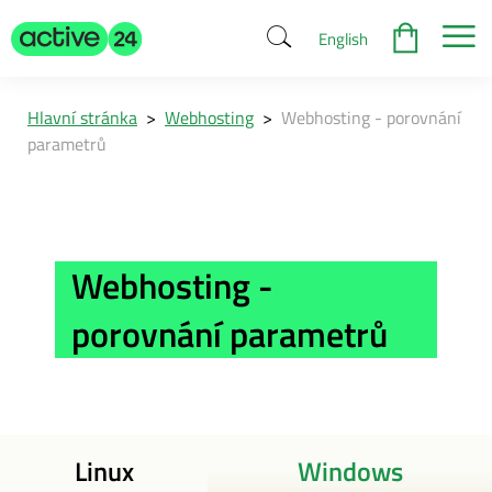
English
Hlavní stránka
>
Webhosting
>
Webhosting - porovnání
parametrů
Webhosting -
porovnání parametrů
Linux
Windows