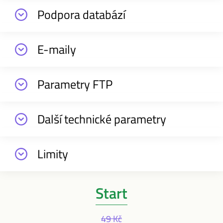
Podpora databází
E-maily
Parametry FTP
Další technické parametry
Limity
Start
49 Kč