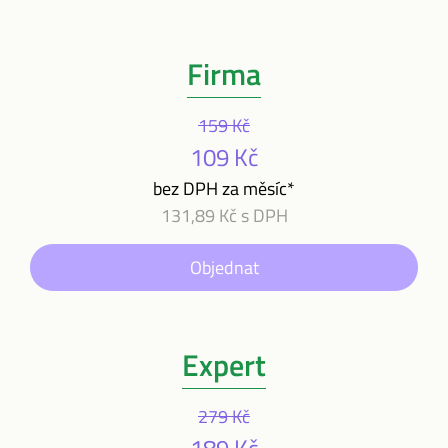
Firma
159 Kč
109 Kč
bez DPH za měsíc*
131,89 Kč s DPH
Objednat
Expert
279 Kč