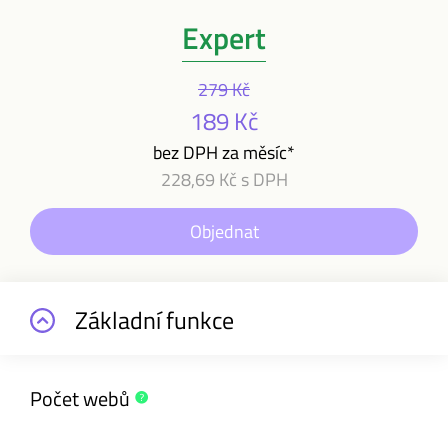
Expert
279 Kč
189 Kč
bez DPH za měsíc*
228,69 Kč s DPH
Objednat
Základní funkce
Počet webů