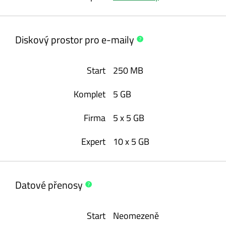
Diskový prostor pro
e-maily
250 MB
5 GB
5 x 5 GB
10 x 5 GB
Datové
přenosy
Neomezeně