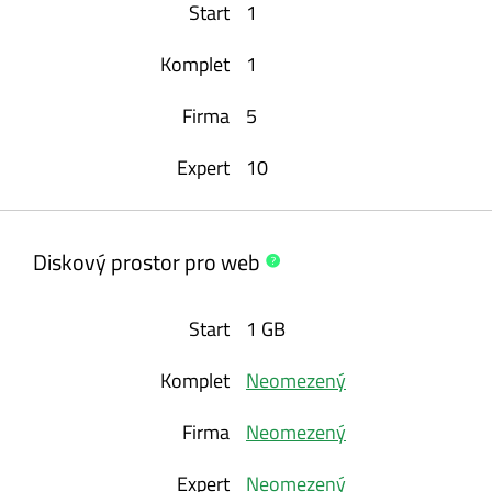
1
1
5
10
Diskový prostor pro
web
1 GB
Neomezený
Neomezený
Neomezený