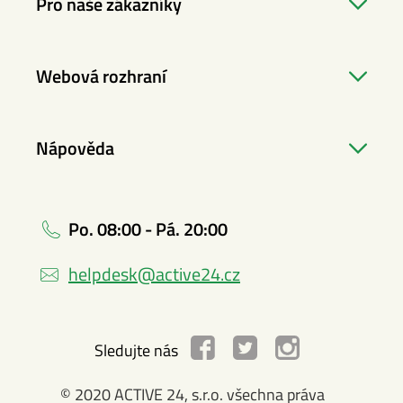
Pro naše zákazníky
Webová rozhraní
Nápověda
Po. 08:00 - Pá. 20:00
helpdesk@active24.cz
Sledujte nás
© 2020 ACTIVE 24, s.r.o. všechna práva