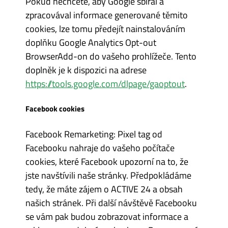
Pokud nechcete, aby Google sbíral a
zpracovával informace generované těmito
cookies, lze tomu předejít nainstalováním
doplňku Google Analytics Opt-out
BrowserAdd-on do vašeho prohlížeče. Tento
doplněk je k dispozici na adrese
https://tools.google.com/dlpage/gaoptout
.
Facebook cookies
Facebook Remarketing: Pixel tag od
Facebooku nahraje do vašeho počítače
cookies, které Facebook upozorní na to, že
jste navštívili naše stránky. Předpokládáme
tedy, že máte zájem o ACTIVE 24 a obsah
našich stránek. Při další návštěvě Facebooku
se vám pak budou zobrazovat informace a