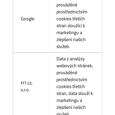
prováděné
prostřednictvím
Google
cookies třetích
stran sloužící k
marketingu a
zlepšení našich
služeb.
Data z analýzy
webových stránek,
prováděné
prostřednictvím
H1.cz,
cookies třetích
s.r.o.
stran, data slouží k
marketingu a
zlepšení našich
služeb.