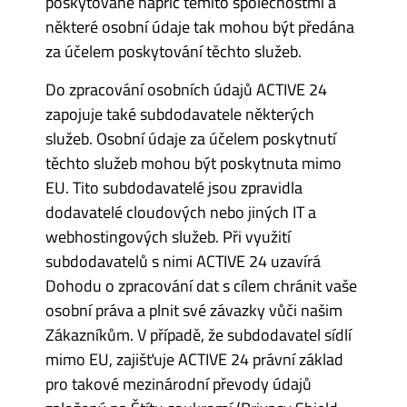
poskytované napříč těmito společnostmi a
některé osobní údaje tak mohou být předána
za účelem poskytování těchto služeb.
Do zpracování osobních údajů ACTIVE 24
zapojuje také subdodavatele některých
služeb. Osobní údaje za účelem poskytnutí
těchto služeb mohou být poskytnuta mimo
EU. Tito subdodavatelé jsou zpravidla
dodavatelé cloudových nebo jiných IT a
webhostingových služeb. Při využití
subdodavatelů s nimi ACTIVE 24 uzavírá
Dohodu o zpracování dat s cílem chránit vaše
osobní práva a plnit své závazky vůči našim
Zákazníkům. V případě, že subdodavatel sídlí
mimo EU, zajišťuje ACTIVE 24 právní základ
pro takové mezinárodní převody údajů