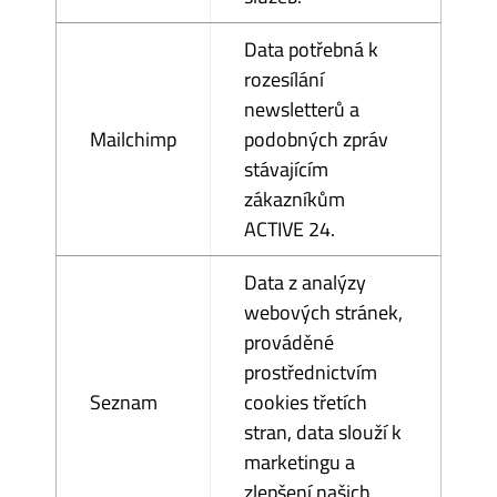
Data potřebná k
rozesílání
newsletterů a
Mailchimp
podobných zpráv
stávajícím
zákazníkům
ACTIVE 24.
Data z analýzy
webových stránek,
prováděné
prostřednictvím
Seznam
cookies třetích
stran, data slouží k
marketingu a
zlepšení našich