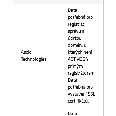
Data
potřebná pro
registraci,
správu a
údržbu
domén, u
Ascio
kterých není
Technologies
ACTIVE 24
přímým
registrátorem.
Data
potřebná pro
vystavení SSL
certifikátů.
Data