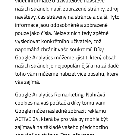
vidět informace o uživatelově návštěvě
našich stránek, např. zobrazené stránky, zdroj
návštěvy, čas strávený na stránce a další. Tyto
informace jsou odosobněné a zobrazené
pouze jako čísla. Nelze z nich tedy zpětně
vysledovat konkrétního uživatele, což
napomáhá chránit vaše soukromí. Díky
Google Analytics můžeme zjistit, který obsah
našich stránek je nejpopulárnější a na základě
toho vám můžeme nabízet více obsahu, který
vás zajímá.
Google Analytics Remarketing: Nahrává
cookies na váš počítač a díky tomu vám
Google může následně zobrazit reklamu
ACTIVE 24, která by pro vás by mohla být
zajímavá na základě vašeho předchozího