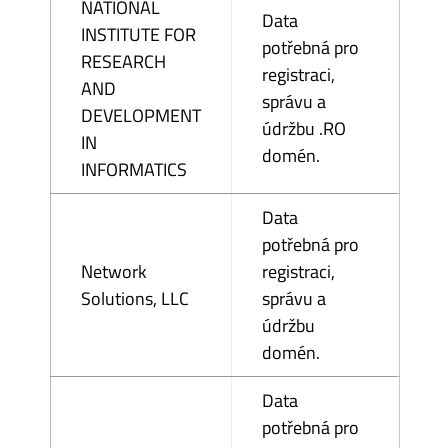
NATIONAL
Data
INSTITUTE FOR
potřebná pro
RESEARCH
registraci,
AND
správu a
DEVELOPMENT
údržbu .RO
IN
domén.
INFORMATICS
Data
potřebná pro
Network
registraci,
Solutions, LLC
správu a
údržbu
domén.
Data
potřebná pro