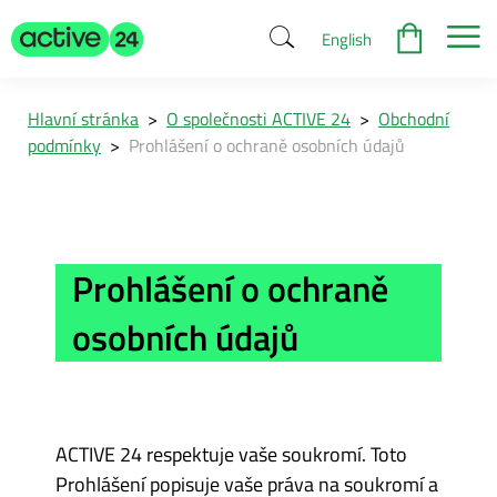
English
Hlavní stránka
>
O společnosti ACTIVE 24
>
Obchodní
podmínky
>
Prohlášení o ochraně osobních údajů
Prohlášení o ochraně
osobních údajů
ACTIVE 24 respektuje vaše soukromí. Toto
Prohlášení popisuje vaše práva na soukromí a