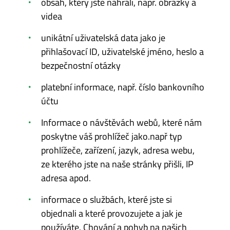
obsah, který jste nahráli, např. obrázky a
videa
unikátní uživatelská data jako je
přihlašovací ID, uživatelské jméno, heslo a
bezpečnostní otázky
platební informace, např. číslo bankovního
účtu
Informace o návštěvách webů, které nám
poskytne váš prohlížeč jako.např typ
prohlížeče, zařízení, jazyk, adresa webu,
ze kterého jste na naše stránky přišli, IP
adresa apod.
informace o službách, které jste si
objednali a které provozujete a jak je
používáte. Chování a pohyb na našich