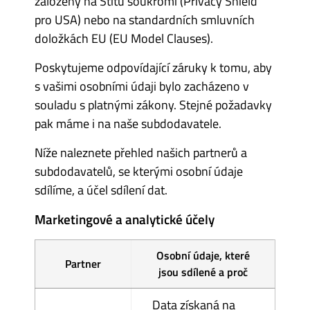
založený na Štítu soukromí (Privacy Shield
pro USA) nebo na standardních smluvních
doložkách EU (EU Model Clauses).
Poskytujeme odpovídající záruky k tomu, aby
s vašimi osobními údaji bylo zacházeno v
souladu s platnými zákony. Stejné požadavky
pak máme i na naše subdodavatele.
Níže naleznete přehled našich partnerů a
subdodavatelů, se kterými osobní údaje
sdílíme, a účel sdílení dat.
Marketingové a analytické účely
Osobní údaje, které
Partner
jsou sdílené a proč
Data získaná na