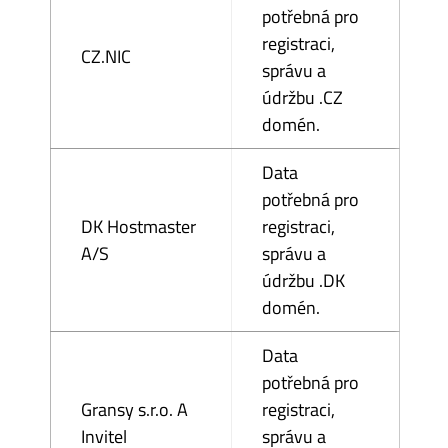
potřebná pro
registraci,
CZ.NIC
správu a
údržbu .CZ
domén.
Data
potřebná pro
DK Hostmaster
registraci,
A/S
správu a
údržbu .DK
domén.
Data
potřebná pro
Gransy s.r.o. A
registraci,
Invitel
správu a