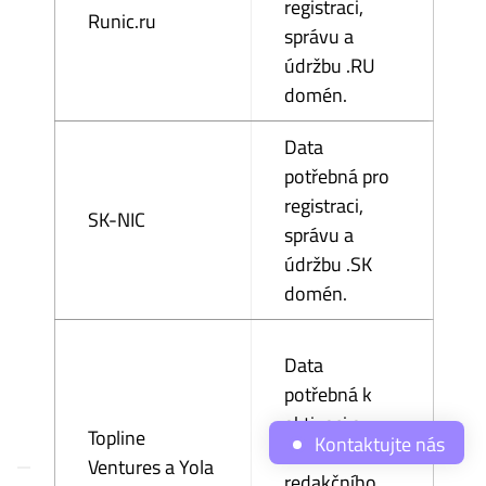
registraci,
Runic.ru
správu a
údržbu .RU
domén.
Data
potřebná pro
registraci,
SK-NIC
správu a
údržbu .SK
domén.
Data
potřebná k
aktivaci a
Topline
Kontaktujte nás
provozu
Ventures a Yola
redakčního