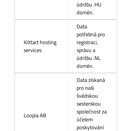
údržbu .HU
domén.
Data
potřebná pro
KiXtart hosting
registraci,
services
správu a
údržbu .NL
domén.
Data získaná
pro naši
švédskou
sesterskou
společnost za
Loopia AB
účelem
poskytování