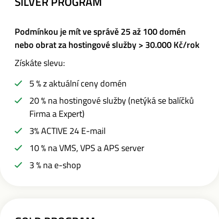
SILVER PROGRAM
Podmínkou je mít ve správě 25 až 100 domén
nebo
obrat za hostingové služby > 30.000 Kč/rok
Získáte slevu:
5 % z aktuální ceny domén
20 % na hostingové služby (netýká se balíčků
Firma a Expert)
3% ACTIVE 24 E-mail
10 % na VMS, VPS a APS server
3 % na e-shop