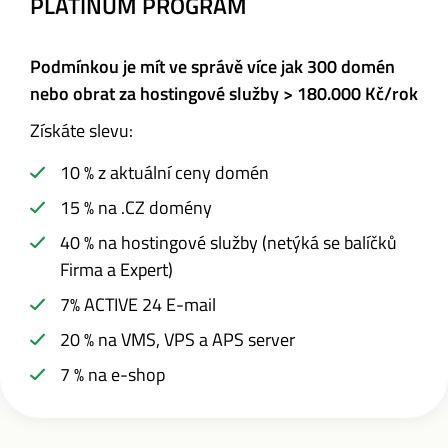
PLATINUM PROGRAM
Podmínkou je mít ve správě více jak 300 domén
nebo
obrat za hostingové služby > 180.000 Kč/rok
Získáte slevu:
10 % z aktuální ceny domén
15 % na .CZ domény
40 % na hostingové služby (netýká se balíčků
Firma a Expert)
7% ACTIVE 24 E-mail
20 % na VMS, VPS a APS server
7 % na e-shop