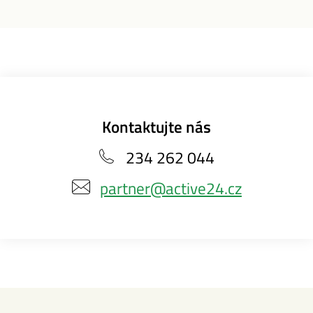
Kontaktujte nás
234 262 044
partner@active24.cz