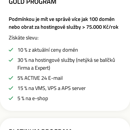
GOLD PROGRAM
Podmínkou je mít ve správě více jak 100 domén
nebo
obrat za hostingové služby > 75.000 Kč/rok
Získáte slevu:
10 % z aktuální ceny domén
30 % na hostingové služby (netýká se balíčků
Firma a Expert)
5% ACTIVE 24 E-mail
15 % na VMS, VPS a APS server
5 % na e-shop