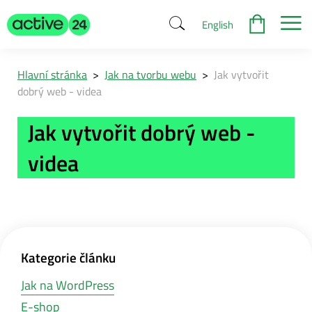
English
Hlavní stránka
>
Jak na tvorbu webu
>
Jak vytvořit
dobrý web - videa
Jak vytvořit dobrý web -
videa
Kategorie článku
Jak na WordPress
E-shop