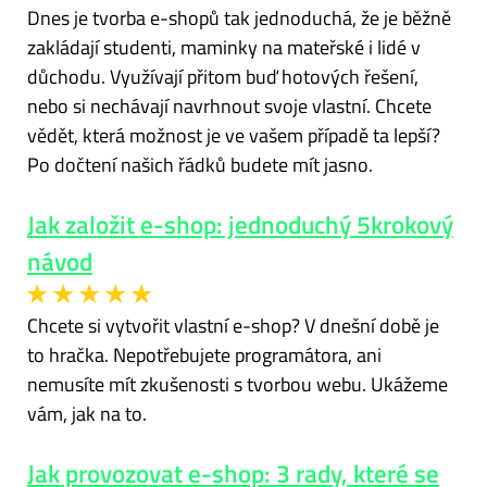
Dnes je tvorba e-shopů tak jednoduchá, že je běžně
zakládají studenti, maminky na mateřské i lidé v
důchodu. Využívají přitom buď hotových řešení,
nebo si nechávají navrhnout svoje vlastní. Chcete
vědět, která možnost je ve vašem případě ta lepší?
Po dočtení našich řádků budete mít jasno.
Jak založit e-shop: jednoduchý 5krokový
návod
Chcete si vytvořit vlastní e-shop? V dnešní době je
to hračka. Nepotřebujete programátora, ani
nemusíte mít zkušenosti s tvorbou webu. Ukážeme
vám, jak na to.
Jak provozovat e-shop: 3 rady, které se