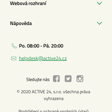
Webová rozhraní
Nápověda
Po. 08:00 - Pá. 20:00
helpdesk@active24.cz
Sledujte nás
© 2020 ACTIVE 24, s.r.o. všechna práva
vyhrazena
Prohlášení o ochraně osobních údajů