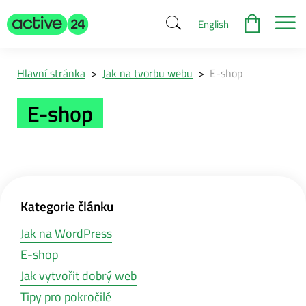
English
Hlavní stránka
>
Jak na tvorbu webu
>
E-shop
E-shop
Kategorie článku
Jak na WordPress
E-shop
Jak vytvořit dobrý web
Tipy pro pokročilé