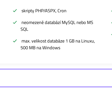
skripty PHP/ASPX, Cron
neomezeně databází MySQL nebo MS
SQL
max. velikost databáze 1 GB na Linuxu,
500 MB na Windows