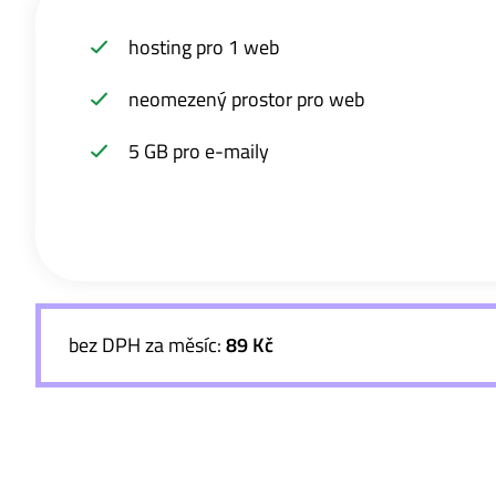
hosting pro 1 web
neomezený prostor pro web
5 GB pro e-maily
bez DPH za měsíc:
89 Kč