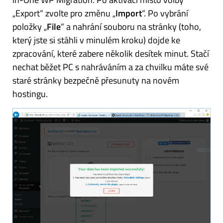
„Export“ zvolte pro změnu „
Import
“. Po vybrání
položky „
File
“ a nahrání souboru na stránky (toho,
který jste si stáhli v minulém kroku) dojde ke
zpracování, které zabere několik desítek minut. Stačí
nechat běžet PC s nahráváním a za chvilku máte své
staré stránky bezpečně přesunuty na novém
hostingu.