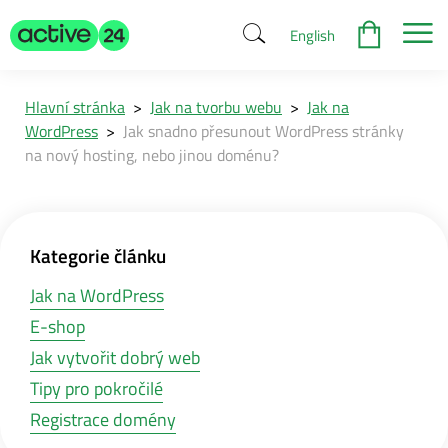
English
Hlavní stránka
>
Jak na tvorbu webu
>
Jak na
WordPress
>
Jak snadno přesunout WordPress stránky
na nový hosting, nebo jinou doménu?
Kategorie článku
Jak na WordPress
E-shop
Jak vytvořit dobrý web
Tipy pro pokročilé
Registrace domény