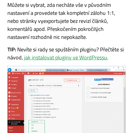
Můžete si vybrat, zda necháte vše v původním
nastavení a provedete tak kompletní zálohu 1:1,
nebo stránky vyexportujete bez revizí článků,
komentářů apod. Přeskočením pokročilých
nastavení rozhodně nic nepokazíte.
TIP:
Nevíte si rady se spuštěním pluginu? Přečtěte si
návod,
jak instalovat pluginy ve WordPressu
.