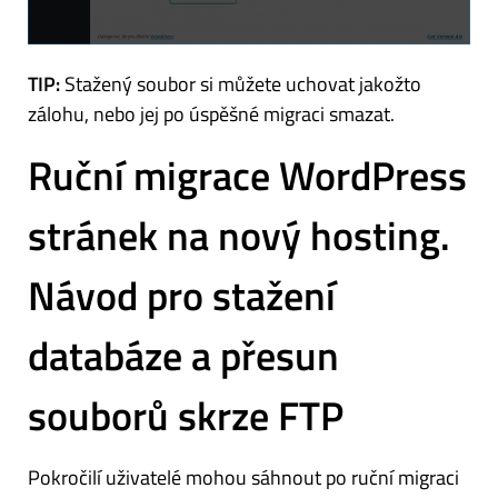
TIP:
Stažený soubor si můžete uchovat jakožto
zálohu, nebo jej po úspěšné migraci smazat.
Ruční migrace WordPress
stránek na nový hosting.
Návod pro stažení
databáze a přesun
souborů skrze FTP
Pokročilí uživatelé mohou sáhnout po ruční migraci