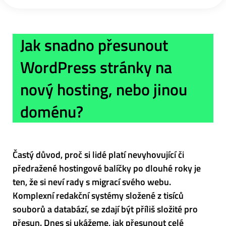
Jak snadno přesunout
WordPress stránky na
nový hosting, nebo jinou
doménu?
Častý důvod, proč si lidé platí nevyhovující či
předražené hostingové balíčky po dlouhé roky je
ten, že si neví rady s migrací svého webu.
Komplexní redakční systémy složené z tisíců
souborů a databází, se zdají být příliš složité pro
přesun. Dnes si ukážeme, jak přesunout celé