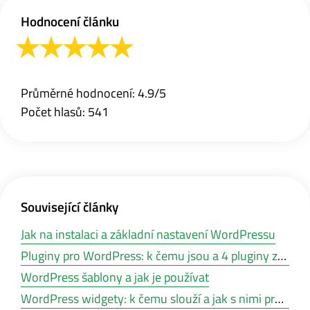
Hodnocení článku
Průměrné hodnocení: 4.9/5
Počet hlasů: 541
Související články
Jak na instalaci a základní nastavení WordPressu
Pluginy pro WordPress: k čemu jsou a 4 pluginy zdarma, které musíte mít
WordPress šablony a jak je používat
WordPress widgety: k čemu slouží a jak s nimi pracovat?