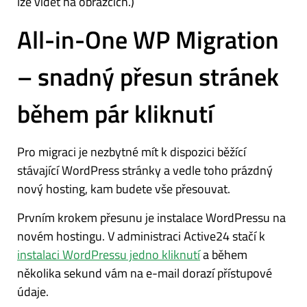
lze vidět na obrázcích.)
All-in-One WP Migration
– snadný přesun stránek
během pár kliknutí
Pro migraci je nezbytné mít k dispozici běžící
stávající WordPress stránky a vedle toho prázdný
nový hosting, kam budete vše přesouvat.
Prvním krokem přesunu je instalace WordPressu na
novém hostingu. V administraci Active24 stačí k
instalaci WordPressu jedno kliknutí
a během
několika sekund vám na e-mail dorazí přístupové
údaje.