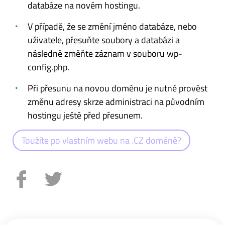
databáze na novém hostingu.
V případě, že se změní jméno databáze, nebo
uživatele, přesuňte soubory a databázi a
následně změňte záznam v souboru wp-
config.php.
Při přesunu na novou doménu je nutné provést
změnu adresy skrze administraci na původním
hostingu ještě před přesunem.
Toužíte po vlastním webu na .CZ doméně?