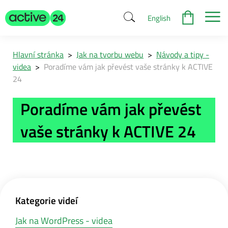
English
Hlavní stránka
>
Jak na tvorbu webu
>
Návody a tipy -
videa
>
Poradíme vám jak převést vaše stránky k ACTIVE
24
Poradíme vám jak převést
vaše stránky k ACTIVE 24
Kategorie videí
Jak na WordPress - videa