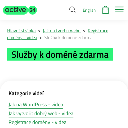
English
Hlavní stránka
>
Jak na tvorbu webu
>
Registrace
domény - videa
>
Služby k doméně zdarma
Služby k doméně zdarma
Kategorie videí
Jak na WordPress - videa
Jak vytvořit dobrý web - videa
Registrace domény - videa