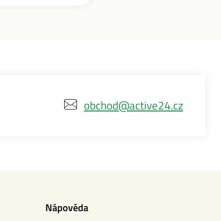
obchod@active24.cz
Nápověda