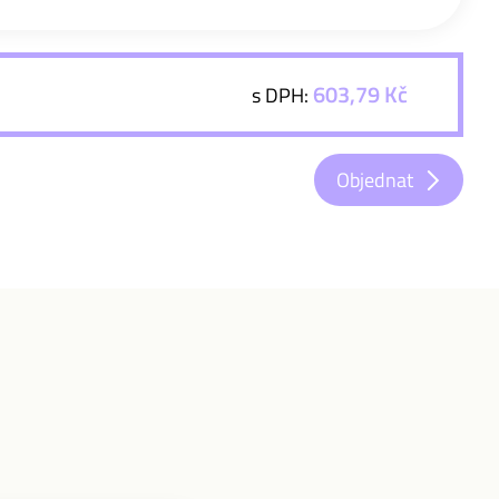
603,79 Kč
s DPH:
Objednat