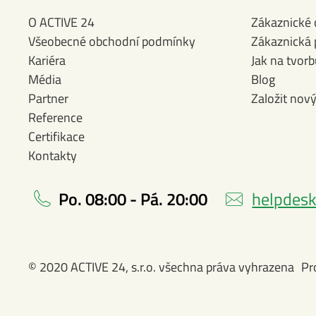
O ACTIVE 24
Zákaznické
Všeobecné obchodní podmínky
Zákaznická
Kariéra
Jak na tvor
Média
Blog
Partner
Založit nov
Reference
Certifikace
Kontakty
Po. 08:00 - Pá. 20:00
helpdesk
© 2020 ACTIVE 24, s.r.o. všechna práva vyhrazena
Pr