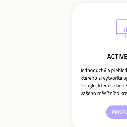
ACTIVE
Jednoduchý a přehled
kterého si vytvoříte 
Googlu, která se bude
vašeho měsíčního kre
PROZ