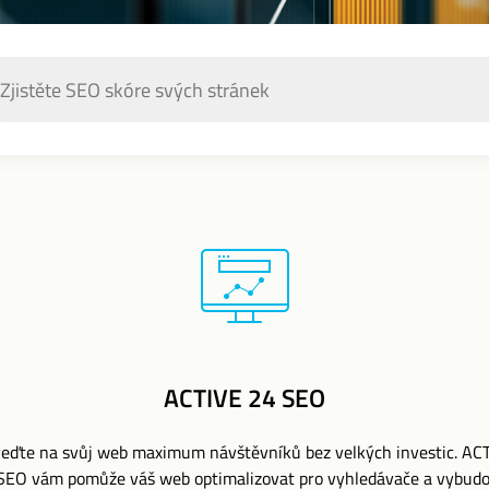
ACTIVE 24 SEO
veďte na svůj web maximum návštěvníků bez velkých investic. AC
SEO vám pomůže váš web optimalizovat pro vyhledávače a vybud