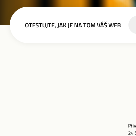
OTESTUJTE, JAK JE NA TOM VÁŠ WEB
Při
24 