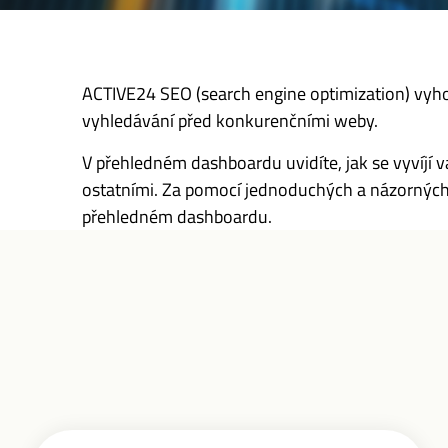
ACTIVE24 SEO (search engine optimization) vyho
vyhledávání před konkurenčními weby.
V přehledném dashboardu uvidíte, jak se vyvíjí v
ostatními. Za pomocí jednoduchých a názorných 
přehledném dashboardu.