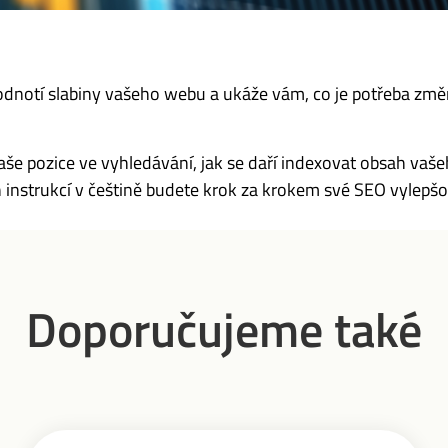
dnotí slabiny vašeho webu a ukáže vám, co je potřeba změn
aše pozice ve vyhledávání, jak se daří indexovat obsah vaše
instrukcí v češtině budete krok za krokem své SEO vylepš
Doporučujeme také