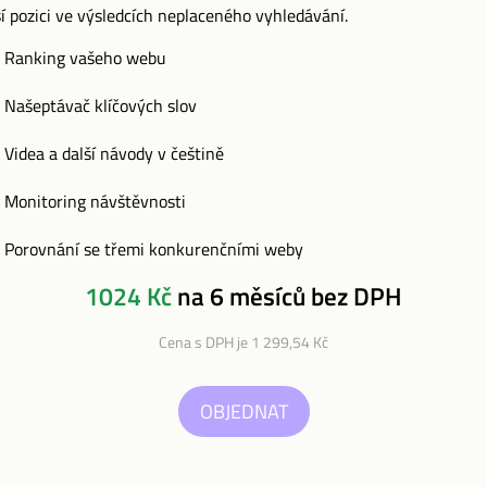
ší pozici ve výsledcích neplaceného vyhledávání.
Ranking vašeho webu
Našeptávač klíčových slov
Videa a další návody v češtině
Monitoring návštěvnosti
Porovnání se třemi konkurenčními weby
1024 Kč
na 6 měsíců bez DPH
Cena s DPH je 1 299,54 Kč
OBJEDNAT