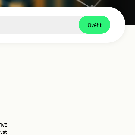
Ověřit
TIVE
ovat