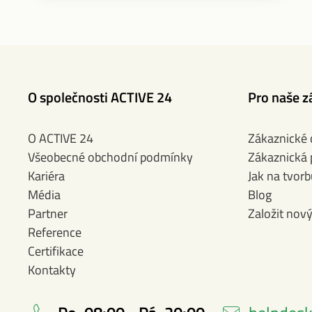
O společnosti ACTIVE 24
Pro naše z
O ACTIVE 24
Zákaznické
Všeobecné obchodní podmínky
Zákaznická
Kariéra
Jak na tvor
Média
Blog
Partner
Založit nov
Reference
Certifikace
Kontakty