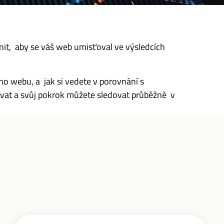
it, aby se váš web umisťoval ve výsledcích
ho webu, a jak si vedete v porovnání s
ovat a svůj pokrok můžete sledovat průběžně v