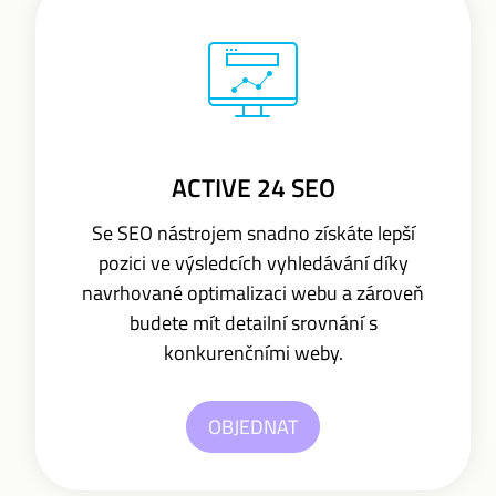
ACTIVE 24 SEO
Se SEO nástrojem snadno získáte lepší
pozici ve výsledcích vyhledávání díky
navrhované optimalizaci webu a zároveň
budete mít detailní srovnání s
konkurenčními weby.
OBJEDNAT