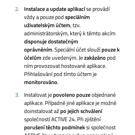
Instalace a update aplikací
se provádí
vždy a pouze pod
speciálním
uživatelským účtem
, tzv.
administrátorským, který k těmto akcím
disponuje dostatečným
oprávněním
. Speciální účet slouží
pouze k
účelům
zde uvedeným. Je
zakázáno
pod
ním provozovat hostované aplikace.
Přihlašování pod tímto účtem je
monitorováno
.
Instalovat je
povoleno pouze
objednané
aplikace. Případné jiné aplikace je možné
doinstalovat až
po jejich schválení
společností ACTIVE 24. Při zjištění
porušení těchto podmínek
si společnost