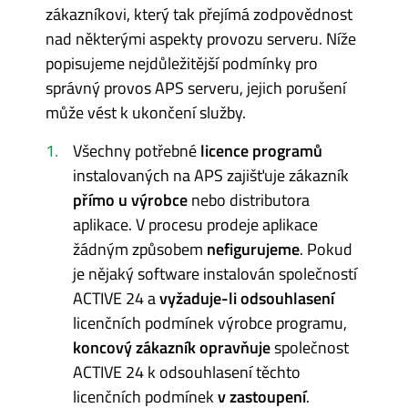
zákazníkovi, který tak přejímá zodpovědnost
nad některými aspekty provozu serveru. Níže
popisujeme nejdůležitější podmínky pro
správný provos APS serveru, jejich porušení
může vést k ukončení služby.
Všechny potřebné
licence programů
instalovaných na APS zajišťuje zákazník
přímo u výrobce
nebo distributora
aplikace. V procesu prodeje aplikace
žádným způsobem
nefigurujeme
. Pokud
je nějaký software instalován společností
ACTIVE 24 a
vyžaduje-li odsouhlasení
licenčních podmínek výrobce programu,
koncový zákazník opravňuje
společnost
ACTIVE 24 k odsouhlasení těchto
licenčních podmínek
v zastoupení
.