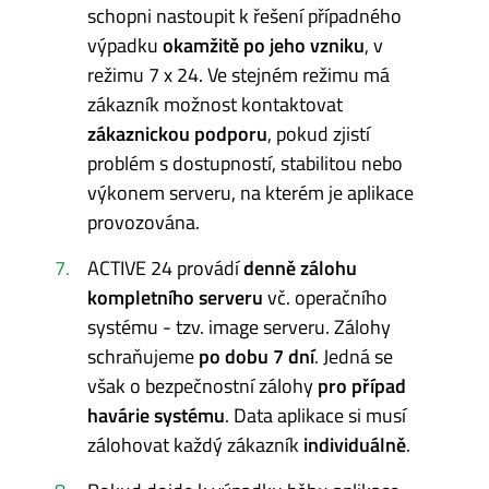
schopni nastoupit k řešení případného
výpadku
okamžitě po jeho vzniku
, v
režimu 7 x 24. Ve stejném režimu má
zákazník možnost kontaktovat
zákaznickou podporu
, pokud zjistí
problém s dostupností, stabilitou nebo
výkonem serveru, na kterém je aplikace
provozována.
ACTIVE 24 provádí
denně zálohu
kompletního serveru
vč. operačního
systému - tzv. image serveru. Zálohy
schraňujeme
po dobu 7 dní
. Jedná se
však o bezpečnostní zálohy
pro případ
havárie systému
. Data aplikace si musí
zálohovat každý zákazník
individuálně
.