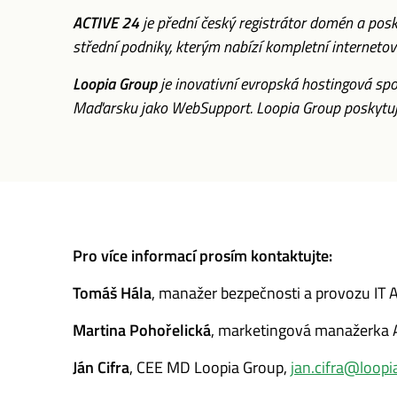
ACTIVE 24
je přední český registrátor domén a pos
střední podniky, kterým nabízí kompletní internetov
Loopia Group
je inovativní evropská hostingová spo
Maďarsku jako WebSupport. Loopia Group poskytuje 
Pro více informací prosím kontaktujte:
Tomáš Hála
,
manažer bezpečnosti a provozu IT
A
Martina Pohořelická
, marketingová manažerka A
Ján Cifra
, CEE MD Loopia Group,
jan.cifra@loop