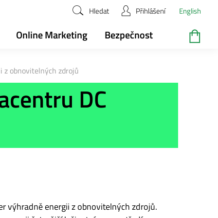
Hledat
Přihlášení
English
Online Marketing
Bezpečnost
i z obnovitelných zdrojů
tacentru DC
r výhradně energii z obnovitelných zdrojů.