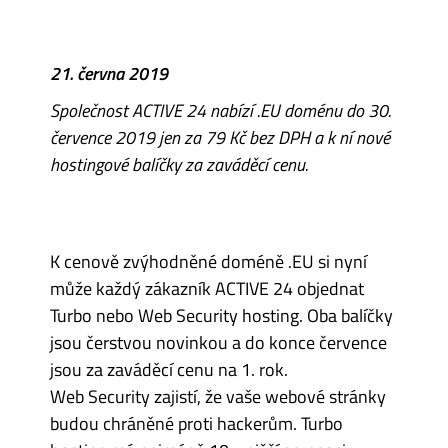
21. června 2019
Společnost ACTIVE 24 nabízí .EU doménu do 30.
července 2019 jen za 79 Kč bez DPH a k ní nové
hostingové balíčky za zaváděcí cenu.
K cenově zvýhodněné doméně .EU si nyní
může každý zákazník ACTIVE 24 objednat
Turbo nebo Web Security hosting. Oba balíčky
jsou čerstvou novinkou a do konce července
jsou za zaváděcí cenu na 1. rok.
Web Security zajistí, že vaše webové stránky
budou chráněné proti hackerům. Turbo