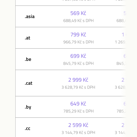
569 Kč
569 K
.asia
688,49 Kč s DPH
688,49 Kč 
799 Kč
1 049 
.at
966,79 Kč s DPH
1 269,29 Kč
699 Kč
699 K
.be
845,79 Kč s DPH
845,79 Kč 
2 999 Kč
2 999 
.cat
3 628,79 Kč s DPH
3 628,79 Kč
649 Kč
649 K
.by
785,29 Kč s DPH
785,29 Kč 
2 599 Kč
2 599 
.cc
3 144,79 Kč s DPH
3 144,79 Kč