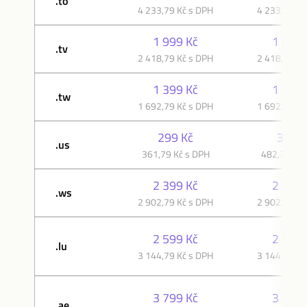
.to
4 233,79 Kč s DPH
4 233,79 Kč
1 999 Kč
1 999 
.tv
2 418,79 Kč s DPH
2 418,79 Kč
1 399 Kč
1 399 
.tw
1 692,79 Kč s DPH
1 692,79 Kč
299 Kč
399 K
.us
361,79 Kč s DPH
482,79 Kč 
2 399 Kč
2 399 
.ws
2 902,79 Kč s DPH
2 902,79 Kč
2 599 Kč
2 599 
.lu
3 144,79 Kč s DPH
3 144,79 Kč
3 799 Kč
3 799 
.ae