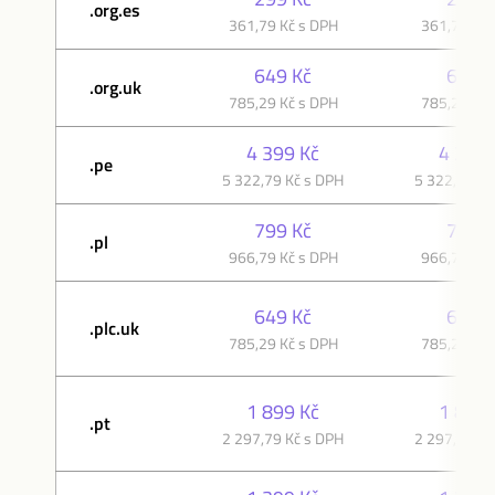
.org.es
361,79 Kč s DPH
361,79 Kč 
649 Kč
649 K
.org.uk
785,29 Kč s DPH
785,29 Kč 
4 399 Kč
4 399 
.pe
5 322,79 Kč s DPH
5 322,79 Kč
799 Kč
799 K
.pl
966,79 Kč s DPH
966,79 Kč 
649 Kč
649 K
.plc.uk
785,29 Kč s DPH
785,29 Kč 
1 899 Kč
1 899 
.pt
2 297,79 Kč s DPH
2 297,79 Kč