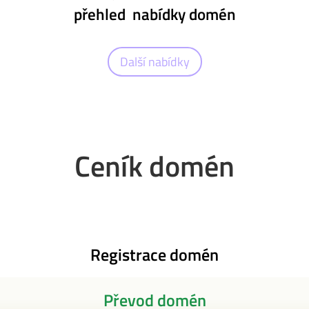
přehled nabídky domén
Další nabídky
Ceník domén
Registrace domén
Převod domén