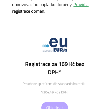
obnovovacího poplatku domény.
Pravidla
registrace domén.
Registrace za 169 Kč bez
DPH*
Pro obnovu platí cena dle standardního ceníku
*(
204.49 Kč s DPH
)
Objednat