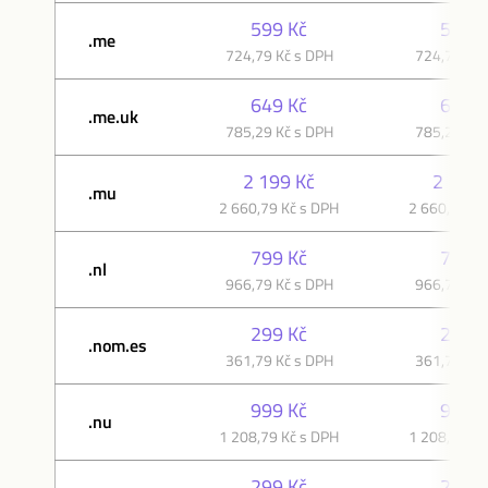
599 Kč
599 K
.me
724,79 Kč s DPH
724,79 Kč 
649 Kč
649 K
.me.uk
785,29 Kč s DPH
785,29 Kč 
2 199 Kč
2 199 
.mu
2 660,79 Kč s DPH
2 660,79 Kč
799 Kč
799 K
.nl
966,79 Kč s DPH
966,79 Kč 
299 Kč
299 K
.nom.es
361,79 Kč s DPH
361,79 Kč 
999 Kč
999 K
.nu
1 208,79 Kč s DPH
1 208,79 Kč
299 Kč
299 K