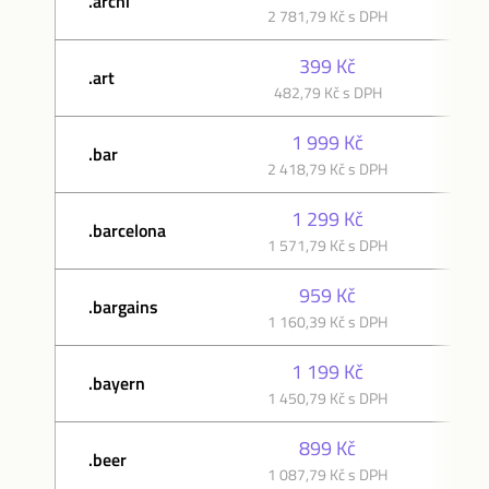
.archi
2 781,79 Kč s DPH
2 
399 Kč
.art
482,79 Kč s DPH
1 
1 999 Kč
.bar
2 418,79 Kč s DPH
2 
1 299 Kč
.barcelona
1 571,79 Kč s DPH
1 
959 Kč
.bargains
1 160,39 Kč s DPH
1 
1 199 Kč
.bayern
1 450,79 Kč s DPH
1 
899 Kč
.beer
1 087,79 Kč s DPH
1 