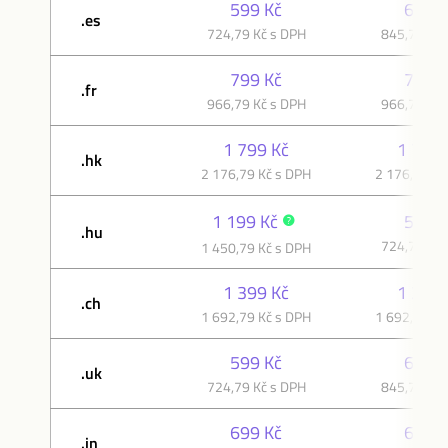
599 Kč
699 K
.es
724,79 Kč s DPH
845,79 Kč 
799 Kč
799 K
.fr
966,79 Kč s DPH
966,79 Kč 
1 799 Kč
1 799 
.hk
2 176,79 Kč s DPH
2 176,79 Kč
1 199 Kč
599 K
.hu
724,79 Kč 
1 450,79 Kč s DPH
1 399 Kč
1 399 
.ch
1 692,79 Kč s DPH
1 692,79 Kč
599 Kč
699 K
.uk
724,79 Kč s DPH
845,79 Kč 
699 Kč
699 K
.in