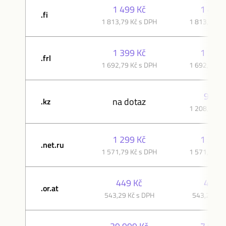
1 499 Kč
1 499 
.fi
1 813,79 Kč s DPH
1 813,79 Kč
1 399 Kč
1 399 
.frl
1 692,79 Kč s DPH
1 692,79 Kč
999 K
na dotaz
.kz
1 208,79 Kč
1 299 Kč
1 299 
.net.ru
1 571,79 Kč s DPH
1 571,79 Kč
449 Kč
449 K
.or.at
543,29 Kč s DPH
543,29 Kč 