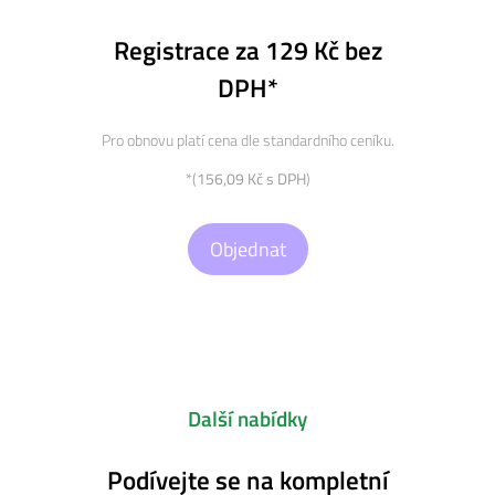
Registrace za 129 Kč bez
DPH*
Pro obnovu platí cena dle standardního ceníku.
*(
156,09 Kč s DPH
)
Objednat
Další nabídky
Podívejte se na kompletní