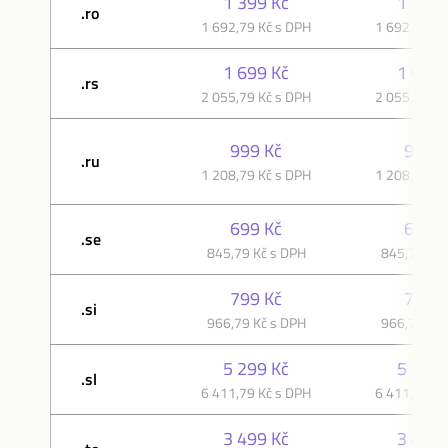
1 399 Kč
1 399 
.ro
1 692,79 Kč s DPH
1 692,79 Kč
1 699 Kč
1 699 
.rs
2 055,79 Kč s DPH
2 055,79 Kč
999 Kč
999 K
.ru
1 208,79 Kč s DPH
1 208,79 Kč
699 Kč
699 K
.se
845,79 Kč s DPH
845,79 Kč 
799 Kč
799 K
.si
966,79 Kč s DPH
966,79 Kč 
5 299 Kč
5 299 
.sl
6 411,79 Kč s DPH
6 411,79 Kč
3 499 Kč
3 499 