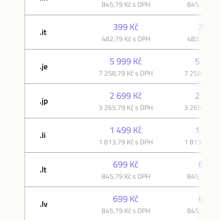
845,79 Kč s DPH
845,79 Kč 
399 Kč
399 K
.it
482,79 Kč s DPH
482,79 Kč 
5 999 Kč
5 999 
.je
7 258,79 Kč s DPH
7 258,79 Kč
2 699 Kč
2 699 
.jp
3 265,79 Kč s DPH
3 265,79 Kč
1 499 Kč
1 499 
.li
1 813,79 Kč s DPH
1 813,79 Kč
699 Kč
699 K
.lt
845,79 Kč s DPH
845,79 Kč 
699 Kč
699 K
.lv
845,79 Kč s DPH
845,79 Kč 