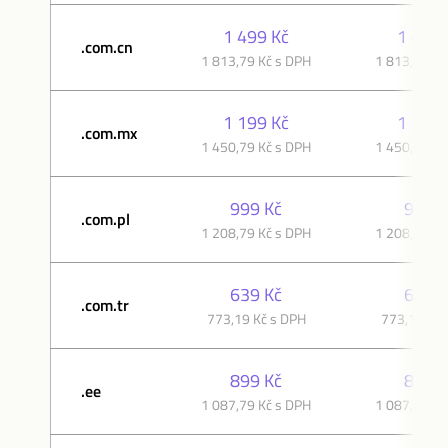
1 499 Kč
1 499 
.com.cn
1 813,79 Kč s DPH
1 813,79 Kč
1 199 Kč
1 199 
.com.mx
1 450,79 Kč s DPH
1 450,79 Kč
999 Kč
999 K
.com.pl
1 208,79 Kč s DPH
1 208,79 Kč
639 Kč
639 K
.com.tr
773,19 Kč s DPH
773,19 Kč 
899 Kč
899 K
.ee
1 087,79 Kč s DPH
1 087,79 Kč