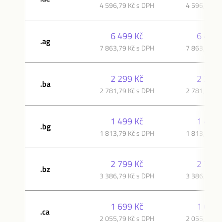
4 596,79 Kč s DPH
4 596,79 Kč
6 499 Kč
6 499 
.ag
7 863,79 Kč s DPH
7 863,79 Kč
2 299 Kč
2 299 
.ba
2 781,79 Kč s DPH
2 781,79 Kč
1 499 Kč
1 499 
.bg
1 813,79 Kč s DPH
1 813,79 Kč
2 799 Kč
2 799 
.bz
3 386,79 Kč s DPH
3 386,79 Kč
1 699 Kč
1 699 
.ca
2 055,79 Kč s DPH
2 055,79 Kč