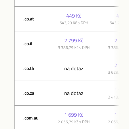
449 Kč
449 K
.co.at
543,29 Kč s DPH
543,29 Kč 
2 799 Kč
2 799 
.co.il
3 386,79 Kč s DPH
3 386,79 Kč
2 999 
na dotaz
.co.th
3 628,79 Kč
1 999 
na dotaz
.co.za
2 418,79 Kč
1 699 Kč
1 699 
.com.au
2 055,79 Kč s DPH
2 055,79 Kč