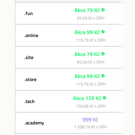
Akce 79 Kč
.fun
1 
95,59 Kč s DPH
Akce 99 Kč
.online
1 
119,79 Kč s DPH
Akce 79 Kč
.site
1 
95,59 Kč s DPH
Akce 99 Kč
.store
1 
119,79 Kč s DPH
Akce 129 Kč
.tech
2 
156,09 Kč s DPH
999 Kč
.academy
1 208,79 Kč s DPH
1 