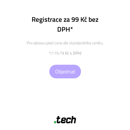
Registrace za 99 Kč bez
DPH*
Pro obnovu platí cena dle standardního ceníku.
*(119,79
Kč s DPH
)
Objednat