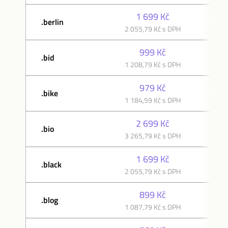
1 699 Kč
.berlin
2 055,79 Kč s DPH
2 
999 Kč
.bid
1 208,79 Kč s DPH
1 
979 Kč
.bike
1 184,59 Kč s DPH
1 
2 699 Kč
.bio
3 265,79 Kč s DPH
3 
1 699 Kč
.black
2 055,79 Kč s DPH
2 
899 Kč
.blog
1 087,79 Kč s DPH
1 