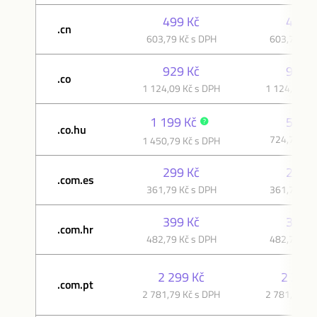
499 Kč
499 K
.cn
603,79 Kč s DPH
603,79 Kč 
929 Kč
929 K
.co
1 124,09 Kč s DPH
1 124,09 Kč
1 199 Kč
599 K
.co.hu
724,79 Kč 
1 450,79 Kč s DPH
299 Kč
299 K
.com.es
361,79 Kč s DPH
361,79 Kč 
399 Kč
399 K
.com.hr
482,79 Kč s DPH
482,79 Kč 
2 299 Kč
2 299 
.com.pt
2 781,79 Kč s DPH
2 781,79 Kč